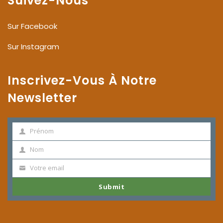
Suivez-Nous
Sur Facebook
Sur Instagram
Inscrivez-Vous À Notre
Newsletter
Prénom
Prénom
Nom
Nom
Votre email
Votre
email
Submit