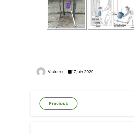
Victoire
17 juin 2020
Previous
Navigation
de