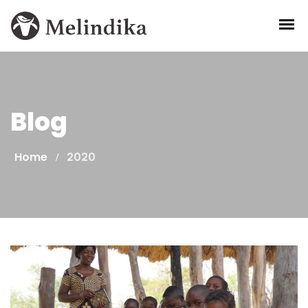
Skip
to
content
Blog
Home
2020