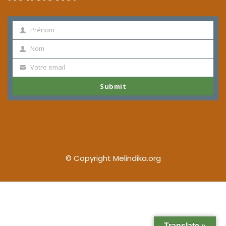
Prénom
Prénom
Nom
Nom
Votre email
Votre
email
Submit
© Copyright Melindika.org
Translate »